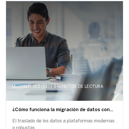
Microsoft 365 (ES)
|
9 MINUTOS, DE LECTURA
¿Cómo funciona la migración de datos con...
El traslado de los datos a plataformas modernas
o robustas, ...