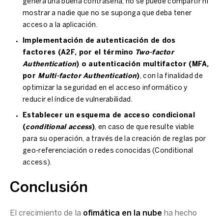
genera una buena contraseña, no se puede compartir ni
mostrar a nadie que no se suponga que deba tener
acceso a la aplicación.
Implementación de autenticación de dos
factores (A2F, por el término
Two-factor
Authentication
) o autenticación multifactor (MFA,
por
Multi-factor Authentication
)
, con la finalidad de
optimizar la seguridad en el acceso informático y
reducir el índice de vulnerabilidad.
Establecer un esquema de acceso condicional
(
conditional access
)
, en caso de que resulte viable
para su operación, a través de la creación de reglas por
geo-referenciación o redes conocidas (Conditional
access).
Conclusión
El crecimiento de la
ofimática en la nube
ha hecho