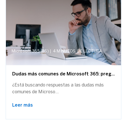
Microsoft 365 (ES)
|
4 MINUTOS, DE LECTURA
Dudas más comunes de Microsoft 365: preg...
¿Está buscando respuestas a las dudas más
comunes de Microso...
Leer más