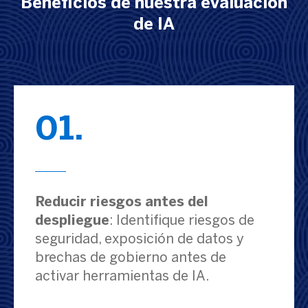
Beneficios de nuestra evaluación
de IA
01.
Reducir riesgos antes del
despliegue
: Identifique riesgos de
seguridad, exposición de datos y
brechas de gobierno antes de
activar herramientas de IA.