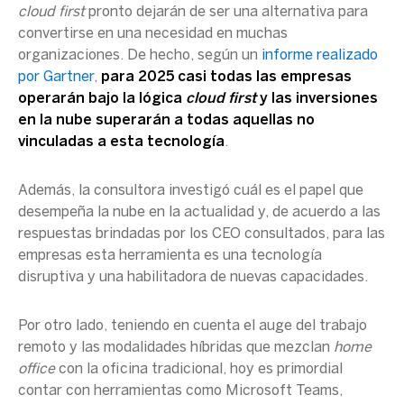
cloud first
pronto dejarán de ser una alternativa para
convertirse en una necesidad en muchas
organizaciones. De hecho, según un
informe realizado
por Gartner
,
para 2025 casi todas las empresas
operarán bajo la lógica
cloud first
y las inversiones
en la nube superarán a todas aquellas no
vinculadas a esta tecnología
.
Además, la consultora investigó cuál es el papel que
desempeña la nube en la actualidad y, de acuerdo a las
respuestas brindadas por los CEO consultados, para las
empresas esta herramienta es una tecnología
disruptiva y una habilitadora de nuevas capacidades.
Por otro lado, teniendo en cuenta el auge del trabajo
remoto y las modalidades híbridas que mezclan
home
office
con la oficina tradicional, hoy es primordial
contar con herramientas como Microsoft Teams,