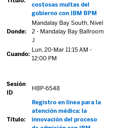
Título:
costosas multas del
gobierno con IBM BPM
Mandalay Bay South, Nivel
Donde:
2 - Mandalay Bay Ballroom
J
Lun, 20-Mar 11:15 AM -
Cuando:
12:00 PM
Sesión
HBP-6548
ID
Registro en línea para la
atención médica: la
Título:
innovación del proceso