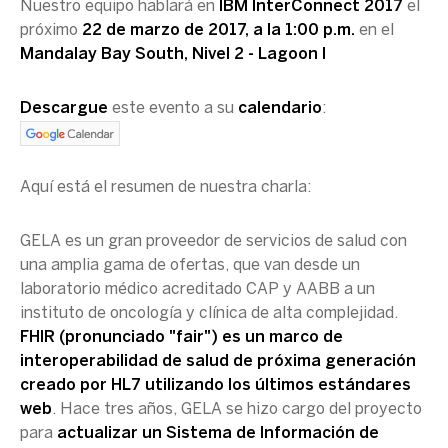
Nuestro equipo hablará en
IBM InterConnect 2017
el
próximo
22 de marzo de 2017, a la 1:00 p.m.
en el
Mandalay Bay South, Nivel 2 - Lagoon I
Descargue
este evento a su
calendario
:
Aquí está el resumen de nuestra charla:
GELA es un gran proveedor de servicios de salud con
una amplia gama de ofertas, que van desde un
laboratorio médico acreditado CAP y AABB a un
instituto de oncología y clínica de alta complejidad.
FHIR (pronunciado "fair") es un marco de
interoperabilidad de salud de próxima generación
creado por HL7 utilizando los últimos estándares
web
. Hace tres años, GELA se hizo cargo del proyecto
para
actualizar un Sistema de Información de