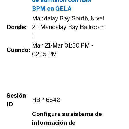
de admisión con IBM
BPM en GELA
Mandalay Bay South, Nivel
Donde:
2 - Mandalay Bay Ballroom
I
Mar, 21-Mar 01:30 PM -
Cuando:
02:15 PM
Sesión
HBP-6548
ID
Configure su sistema de
información de