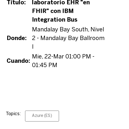
Título:
laboratorio EHR "en
FHIR" con IBM
Integration Bus
Mandalay Bay South, Nivel
Donde:
2 - Mandalay Bay Ballroom
I
Mie, 22-Mar 01:00 PM -
Cuando:
01:45 PM
Topics:
Azure (ES)