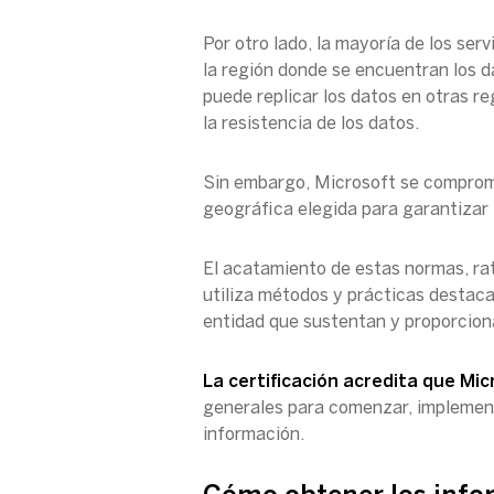
Por otro lado, la mayoría de los ser
la región donde se encuentran los d
puede replicar los datos en otras r
la resistencia de los datos.
Sin embargo, Microsoft se compromet
geográfica elegida para garantizar 
El acatamiento de estas normas, rat
utiliza métodos y prácticas destaca
entidad que sustentan y proporciona
La certificación acredita que Micr
generales para comenzar, implementa
información.