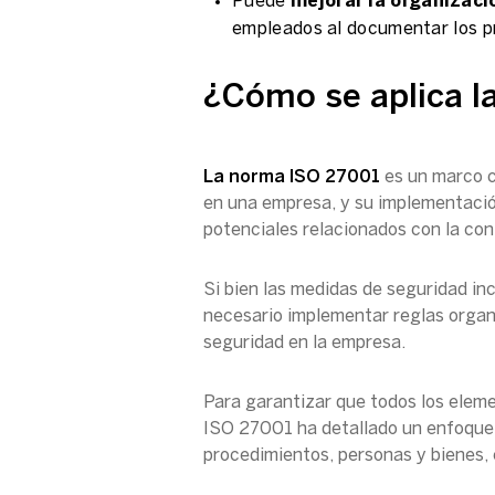
Puede
mejorar la organizaci
empleados al documentar los p
¿Cómo se aplica l
La norma ISO 27001
es un marco c
en una empresa, y su implementación
potenciales relacionados con la conf
Si bien las medidas de seguridad i
necesario implementar reglas organi
seguridad en la empresa.
Para garantizar que todos los elem
ISO 27001 ha detallado un enfoque s
procedimientos, personas y bienes,