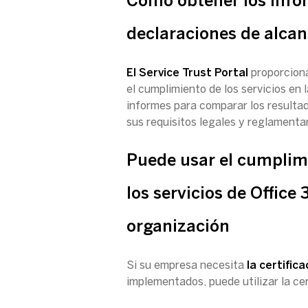
Cómo obtener los infor
declaraciones de alcanc
El Service Trust Portal
proporciona
el cumplimiento de los servicios en 
informes para comparar los resultad
sus requisitos legales y reglamentar
Puede usar el cumplim
los servicios de Office 
organización
Si su empresa necesita
la certific
implementados, puede utilizar la ce