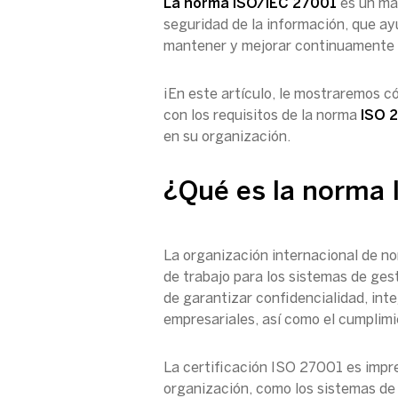
La norma ISO/IEC 27001
es un mar
seguridad de la información, que ay
mantener y mejorar continuamente l
¡En este artículo, le mostraremos 
con los requisitos de la norma
ISO 
en su organización.
¿Qué es la norma 
La organización internacional de n
de trabajo para los sistemas de gest
de garantizar confidencialidad, inte
empresariales, así como el cumplim
La certificación ISO 27001 es impre
organización, como los sistemas de