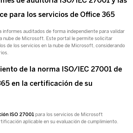
mes de auditoría ISO/IEC 27001 y las
e para los servicios de Office 365
 informes auditados de forma independiente para validar
la nube de Microsoft. Este portal le permite solicitar
os de los servicios en la nube de Microsoft, considerando
ios.
iento de la norma ISO/IEC 27001 de
365 en la certificación de su
ación ISO 27001
para los servicios de Microsoft
rtificación aplicable en su evaluación de cumplimiento.