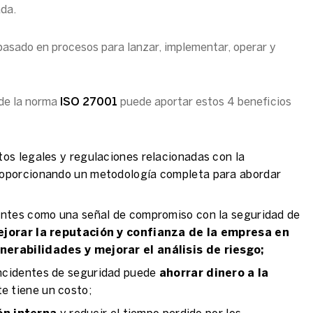
ada.
asado en procesos para lanzar, implementar, operar y
 de la norma
ISO 27001
puede aportar estos 4 beneficios
tos legales y regulaciones relacionadas con la
proporcionando un metodología completa para abordar
ientes como una señal de compromiso con la seguridad de
jorar la reputación y confianza de la empresa en
lnerabilidades y mejorar el análisis de riesgo;
incidentes de seguridad puede
ahorrar dinero a la
te tiene un costo;