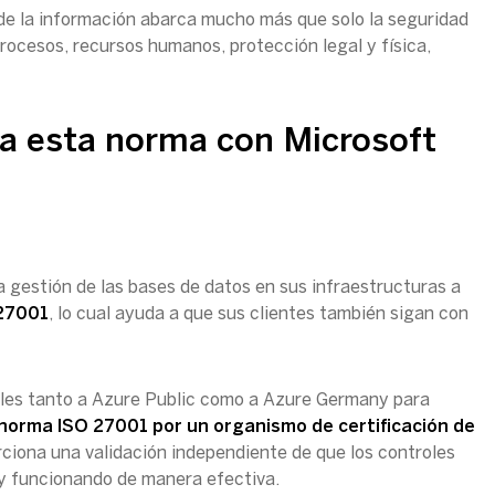
 de la información abarca mucho más que solo la seguridad
procesos, recursos humanos, protección legal y física,
a esta norma con Microsoft
a gestión de las bases de datos en sus infraestructuras a
27001
, lo cual ayuda a que sus clientes también sigan con
ales tanto a Azure Public como a Azure Germany para
 norma ISO 27001 por un organismo de certificación de
orciona una validación independiente de que los controles
y funcionando de manera efectiva.