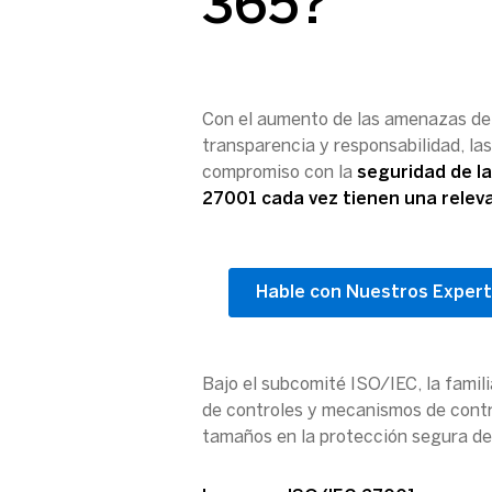
365?
Con el aumento de las amenazas de
transparencia y responsabilidad, l
compromiso con la
seguridad de l
27001 cada vez tienen una relev
Hable con Nuestros Expert
Bajo el subcomité ISO/IEC, la fami
de controles y mecanismos de contro
tamaños en la protección segura de