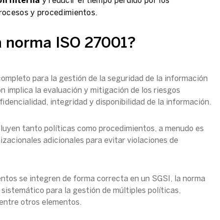
ón interna
y reducir el tiempo perdido por los
rocesos y procedimientos.
a norma ISO 27001?
ompleto para la gestión de la seguridad de la información
 implica la evaluación y mitigación de los riesgos
idencialidad, integridad y disponibilidad de la información.
ncluyen tanto políticas como procedimientos, a menudo es
zacionales adicionales para evitar violaciones de
entos se integren de forma correcta en un SGSI, la norma
istemático para la gestión de múltiples políticas,
 entre otros elementos.