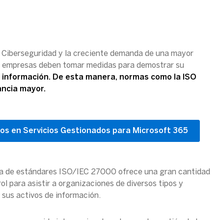
 Ciberseguridad y la creciente demanda de una mayor
as empresas deben tomar medidas para demostrar su
a información. De esta manera, normas como la ISO
ancia mayor.
os en Servicios Gestionados para Microsoft 365
lia de estándares ISO/IEC 27000 ofrece una gran cantidad
l para asistir a organizaciones de diversos tipos y
 sus activos de información.