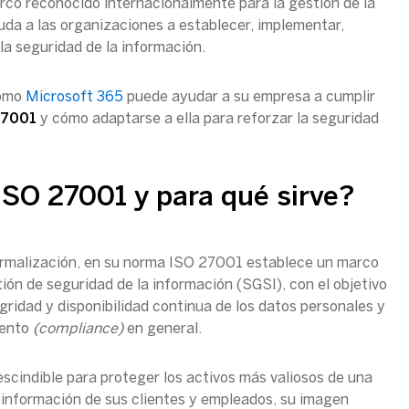
co reconocido internacionalmente para la gestión de la
uda a las organizaciones a establecer, implementar,
a seguridad de la información.
cómo
Microsoft 365
puede ayudar a su empresa a cumplir
27001
y cómo adaptarse a ella para reforzar la seguridad
ISO 27001 y para qué sirve?
ormalización, en su norma ISO 27001 establece un marco
ión de seguridad de la información (SGSI), con el objetivo
gridad y disponibilidad continua de los datos personales y
iento
(compliance)
en general.
scindible para proteger los activos más valiosos de una
 información de sus clientes y empleados, su imagen