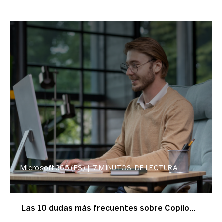
Microsoft 365 (ES)
|
7 MINUTOS, DE LECTURA
Las 10 dudas más frecuentes sobre Copilo...