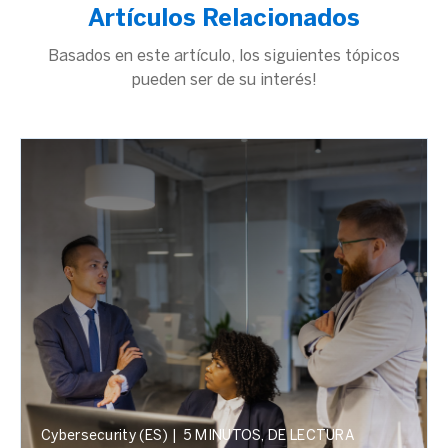
Artículos Relacionados
Basados en este artículo, los siguientes tópicos
pueden ser de su interés!
Cybersecurity (ES)
|
5 MINUTOS, DE LECTURA