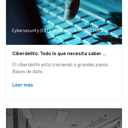
Cybersecurity (ES)
|
14 MINUTOS, DE LECTURA
Ciberdelito: Todo lo que necesita saber ...
El ciberdelito está creciendo a grandes pasos.
Bases de dato...
Leer más