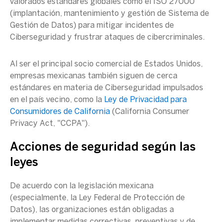
valorados estándares globales como el ISO 27000
(implantación, mantenimiento y gestión de Sistema de
Gestión de Datos) para mitigar
incidentes de
Ciberseguridad
y frustrar ataques de
cibercriminales
.
Al ser el principal socio comercial de
Estados Unidos
,
empresas
mexicanas
también siguen de cerca
estándares en
materia de Ciberseguridad
impulsados
en el país vecino, como la
Ley de Privacidad para
Consumidores de California
(California Consumer
Privacy Act, "CCPA").
Acciones de seguridad según las
leyes
De acuerdo con la legislación
mexicana
(especialmente, la
Ley Federal de Protección de
Datos
), las organizaciones están obligadas a
implementar medidas correctivas, preventivas y de