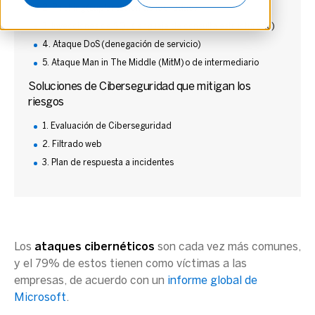
2. Phishing (suplantación de identidad)
3. Inyecciones de SQL (lenguaje de consulta estructurado)
4. Ataque DoS (denegación de servicio)
5. Ataque Man in The Middle (MitM) o de intermediario
Soluciones de Ciberseguridad que mitigan los
riesgos
1. Evaluación de Ciberseguridad
2. Filtrado web
3. Plan de respuesta a incidentes
Los
ataques cibernéticos
son cada vez más comunes,
y el 79% de estos tienen como víctimas a las
empresas, de acuerdo con un
informe global de
Microsoft
.