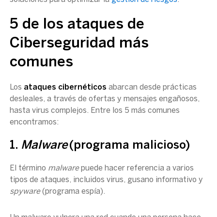
5 de los ataques de
Ciberseguridad más
comunes
Los
ataques cibernéticos
abarcan desde prácticas
desleales, a través de ofertas y mensajes engañosos,
hasta virus complejos. Entre los 5 más comunes
encontramos:
1.
Malware
(programa malicioso)
El término
malware
puede hacer referencia a varios
tipos de ataques, incluidos virus, gusano informativo y
spyware
(programa espía).