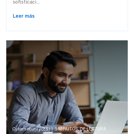
sofisticaci...
Leer más
Cybersecurity (ES)
|
5 MINUTOS, DE LECTURA