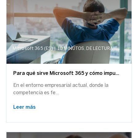
Microsoft 365 (ES)
|
10 MINUTOS, DE LECTURA
Para qué sirve Microsoft 365 y cómo impu...
En el entorno empresarial actual, donde la
competencia es fe...
Leer más