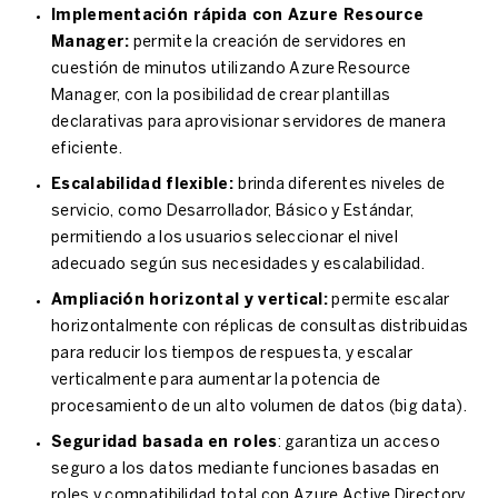
Implementación rápida con Azure Resource
Manager:
permite la creación de servidores en
cuestión de minutos utilizando Azure Resource
Manager, con la posibilidad de crear plantillas
declarativas para aprovisionar servidores de manera
eficiente.
Escalabilidad flexible:
brinda diferentes niveles de
servicio, como Desarrollador, Básico y Estándar,
permitiendo a los usuarios seleccionar el nivel
adecuado según sus necesidades y escalabilidad.
Ampliación horizontal y vertical:
permite escalar
horizontalmente con réplicas de consultas distribuidas
para reducir los tiempos de respuesta, y escalar
verticalmente para aumentar la potencia de
procesamiento de un alto volumen de datos (
big data
).
Seguridad basada en roles
: garantiza un acceso
seguro a los datos mediante funciones basadas en
roles y compatibilidad total con
Azure Active Directory
,