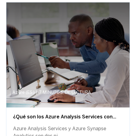
Azure (ES)
|
7 MINUTOS, DE LECTURA
¿Qué son los Azure Analysis Services con...
Azure Analysis Services y Azure Synapse