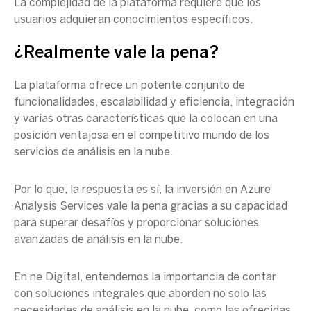
La complejidad de la plataforma requiere que los
usuarios adquieran conocimientos específicos.
¿Realmente vale la pena?
La plataforma ofrece un potente conjunto de
funcionalidades, escalabilidad y eficiencia, integración
y varias otras características que la colocan en una
posición ventajosa en el competitivo mundo de los
servicios de análisis en la nube.
Por lo que, la respuesta es sí, la inversión en
Azure
Analysis Services
vale la pena gracias a su capacidad
para superar desafíos y proporcionar soluciones
avanzadas de análisis en la nube.
En ne Digital, entendemos la importancia de contar
con soluciones integrales que aborden no solo las
necesidades de análisis en la nube, como las ofrecidas