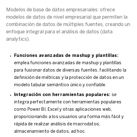
Modelos de
base de datos
empresariales: ofrece
modelos de datos de nivel empresarial que permiten la
combinación de datos de múltiples fuentes, creando un
enfoque integral para el
análisis de datos
(
data
analytics
).
Funciones avanzadas de mashup y plantillas:
emplea funciones avanzadas de mashup y plantillas
para fusionar datos de diversas fuentes, facilitando la
definición de métricas y la protección de datos en un
modelo
tabular
semántico único y confiable.
Integración con herramientas populares:
se
integra perfectamente con herramientas populares
como
Power BI
,
Excel
y otras
aplicaciones web
,
proporcionando a los usuarios una forma más fácil y
rápida de realizar
análisis de macrodatos
,
almacenamiento de datos
, ad hoc.