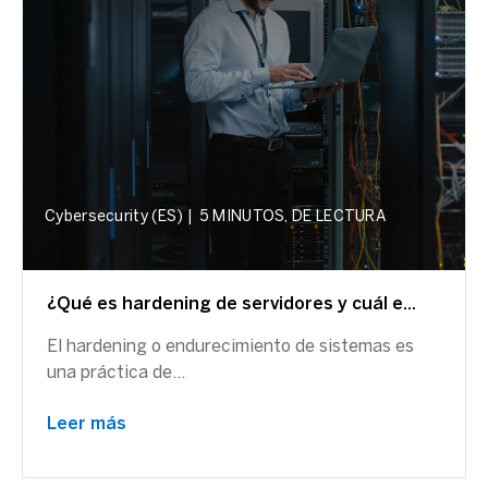
Cybersecurity (ES)
|
5 MINUTOS, DE LECTURA
¿Qué es hardening de servidores y cuál e...
El hardening o endurecimiento de sistemas es
una práctica de...
Leer más