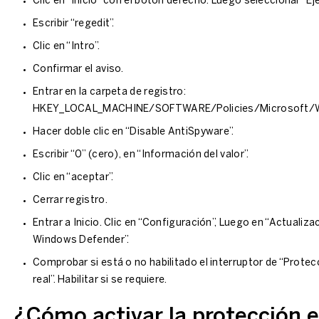
Clic en “Inicio” con el botón derecho. Luego seleccionar “Eje
Escribir “regedit”.
Clic en “Intro”.
Confirmar el aviso.
Entrar en la carpeta de registro:
HKEY_LOCAL_MACHINE/SOFTWARE/Policies/Microsoft/W
Hacer doble clic en “Disable AntiSpyware”.
Escribir “0” (cero), en “Información del valor”.
Clic en “aceptar”.
Cerrar registro.
Entrar a Inicio. Clic en “Configuración”, Luego en “Actualizac
Windows Defender”.
Comprobar si está o no habilitado el interruptor de “Prote
real”. Habilitar si se requiere.
¿Cómo activar la protección 