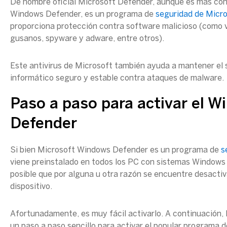
De nombre oficial Microsoft Defender, aunque es más co
Windows Defender, es un programa de
seguridad de Micr
proporciona protección contra software malicioso (como v
gusanos, spyware y adware, entre otros).
Este antivirus de Microsoft también ayuda a mantener el
informático seguro y estable contra ataques de malware.
Paso a paso para activar el 
Defender
Si bien Microsoft Windows Defender es un programa de
s
viene preinstalado en todos los PC con sistemas Windows 
posible que por alguna u otra razón se encuentre desacti
dispositivo.
Afortunadamente, es muy fácil activarlo. A continuación,
un paso a paso sencillo para activar el popular programa 