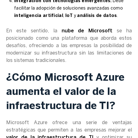
Integración con tecnologías emergentes:
Debe
facilitar la adopción de soluciones avanzadas como
inteligencia artificial
,
IoT
y
análisis de datos
.
En este sentido, la
nube de Microsoft
se ha
posicionado como una plataforma que aborda estos
desafíos, ofreciendo a las empresas la posibilidad de
modernizar su infraestructura sin las limitaciones de
los sistemas tradicionales.
¿Cómo Microsoft Azure
aumenta el valor de la
infraestructura de TI?
Microsoft Azure ofrece una serie de ventajas
estratégicas que permiten a las empresas mejorar el
valor de la infraestructura de TI
y optimizar su