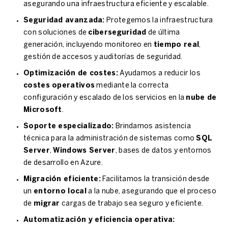
asegurando una infraestructura eficiente y escalable.
Seguridad avanzada:
Protegemos la infraestructura
con soluciones de
ciberseguridad
de última
generación, incluyendo monitoreo en
tiempo real
,
gestión de accesos y auditorías de seguridad.
Optimización de costes:
Ayudamos a reducir los
costes operativos
mediante la correcta
configuración y escalado de los servicios en la
nube de
Microsoft
.
Soporte especializado:
Brindamos asistencia
técnica para la administración de sistemas como
SQL
Server
,
Windows Server
, bases de datos y entornos
de desarrollo en Azure.
Migración eficiente:
Facilitamos la transición desde
un
entorno local
a la nube, asegurando que el proceso
de
migrar
cargas de trabajo sea seguro y eficiente.
Automatización y eficiencia operativa: