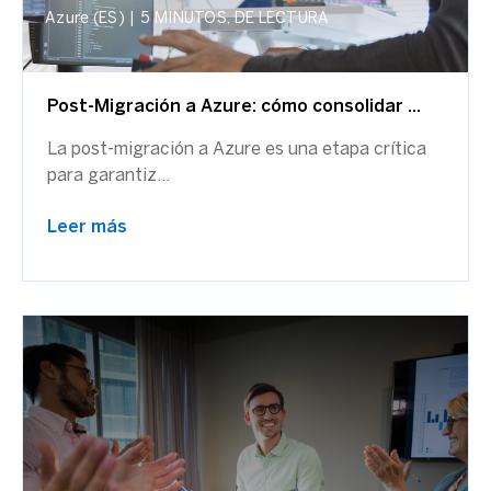
Azure (ES)
|
5 MINUTOS, DE LECTURA
Post-Migración a Azure: cómo consolidar ...
La post-migración a Azure es una etapa crítica
para garantiz...
Leer más