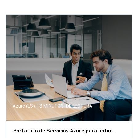
Azure (ES)
|
8 MINUTOS, DE LECTURA
Portafolio de Servicios Azure para optim...