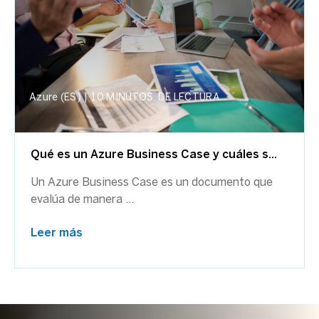
Azure (ES)
|
10 MINUTOS, DE LECTURA
Qué es un Azure Business Case y cuáles s...
Un Azure Business Case es un documento que
evalúa de manera ...
Leer más