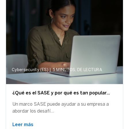
Cybersecurity (ES)
|
5 MINUTOS, DE LECTURA
¿Qué es el SASE y por qué es tan popular...
Un marco SASE puede ayudar a su empresa a
abordar los desafí...
Leer más