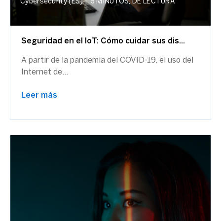
Cybersecurity (ES)
|
6 MINUTOS, DE LECTURA
Seguridad en el IoT: Cómo cuidar sus dis...
A partir de la pandemia del COVID-19, el uso del
Internet de...
Leer más