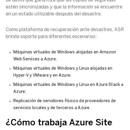
de datos
que garantiza que las
copias de seguridad
estén sincronizadas y que la información se encuentre
en un estado utilizable después del desastre.
Como plataforma de recuperación ante desastres, ASR
brinda soporte para diferentes escenarios:
Máquinas virtuales
de Windows alojadas en Amazon
Web Services a Azure;
Máquinas virtuales
de Windows y
Linux
alojadas en
Hyper-V
y
VMware
y en Azure;
Máquinas virtuales
de Windows y
Linux
en Azure Stack a
Azure;
Replicación de
servidores físicos
de proveedores de
servicios locales y de terceros a Azure.
¿Cómo trabaja
Azure Site