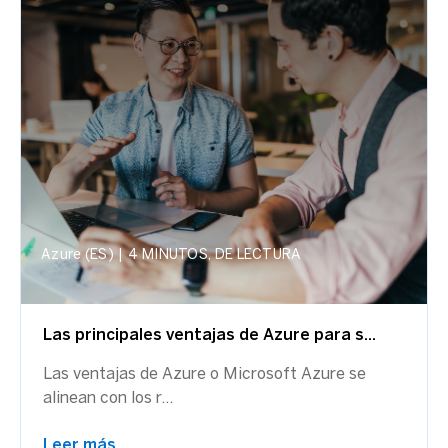
Azure (ES)
|
4 MINUTOS, DE LECTURA
Las principales ventajas de Azure para s...
Las ventajas de Azure o Microsoft Azure se
alinean con los r...
Leer más