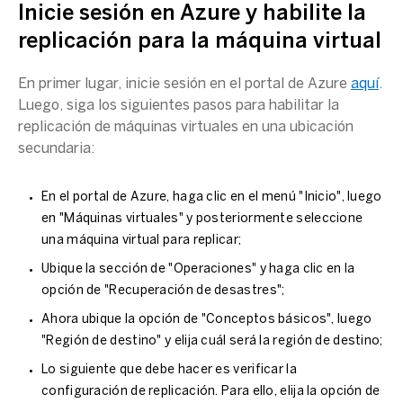
Inicie sesión en Azure y habilite la
replicación para la
máquina virtual
En primer lugar, inicie sesión en el portal de Azure
aquí
.
Luego, siga los siguientes pasos para habilitar la
replicación de
máquinas virtuales
en una
ubicación
secundaria
:
En el portal de Azure, haga clic en el menú "Inicio", luego
en "
Máquinas virtuales
" y posteriormente seleccione
una
máquina virtual
para replicar;
Ubique la sección de "Operaciones" y haga clic en la
opción de "
Recuperación de desastres
";
Ahora ubique la opción de "Conceptos básicos", luego
"Región de destino" y elija cuál será la región de destino;
Lo siguiente que debe hacer es verificar la
configuración de replicación. Para ello, elija la opción de