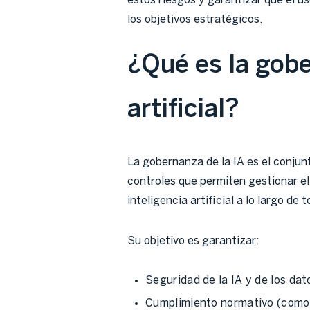
estos riesgos y garantizar que el us
los objetivos estratégicos.
¿Qué es la gobe
artificial?
La gobernanza de la IA es el conjun
controles que permiten gestionar el 
inteligencia artificial a lo largo de 
Su objetivo es garantizar:
Seguridad de la IA y de los dat
Cumplimiento normativo (como 