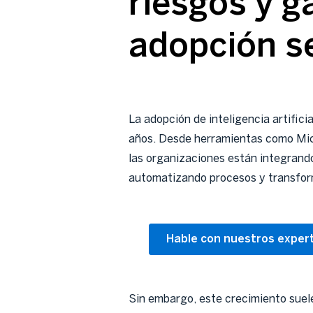
riesgos y g
adopción s
La adopción de inteligencia artifici
años. Desde herramientas como Micr
las organizaciones están integrando
automatizando procesos y transfor
Hable con nuestros expert
Sin embargo, este crecimiento suel