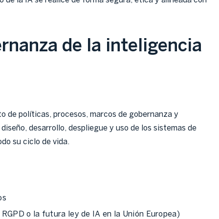
o de la IA se realice de forma segura, ética y alineada con
rnanza de la inteligencia
to de políticas, procesos, marcos de gobernanza y
diseño, desarrollo, despliegue y uso de los sistemas de
todo su ciclo de vida.
os
RGPD o la futura ley de IA en la Unión Europea)