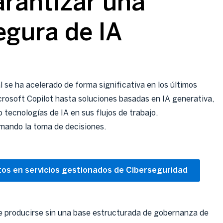
arantizar una
egura de IA
al se ha acelerado de forma significativa en los últimos
osoft Copilot hasta soluciones basadas en IA generativa,
 tecnologías de IA en sus flujos de trabajo,
mando la toma de decisiones.
os en servicios gestionados de Ciberseguridad
e producirse sin una base estructurada de gobernanza de