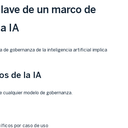
ave de un marco de
a IA
 de gobernanza de la inteligencia artificial implica
os de la IA
de cualquier modelo de gobernanza.
cíficos por caso de uso