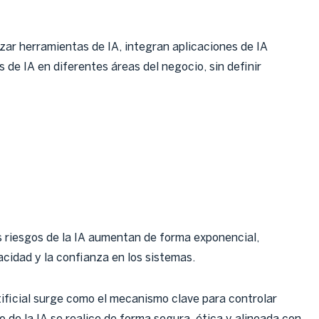
ar herramientas de IA, integran aplicaciones de IA
 de IA en diferentes áreas del negocio, sin definir
s riesgos de la IA aumentan de forma exponencial,
acidad y la confianza en los sistemas.
tificial surge como el mecanismo clave para controlar