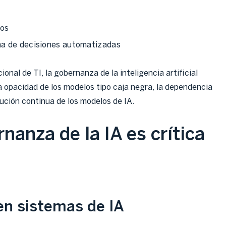
nos
ma de decisiones automatizadas
ional de TI, la gobernanza de la inteligencia artificial
 opacidad de los modelos tipo caja negra, la dependencia
ución continua de los modelos de IA.
nanza de la IA es crítica
en sistemas de IA