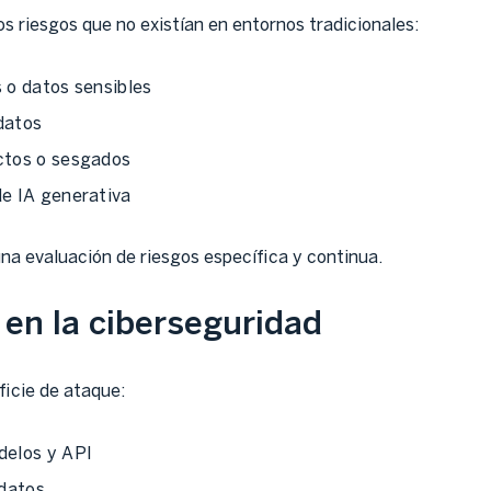
s riesgos que no existían en entornos tradicionales:
 o datos sensibles
datos
ctos o sesgados
de IA generativa
na evaluación de riesgos específica y continua.
 en la ciberseguridad
ficie de ataque:
delos y API
 datos