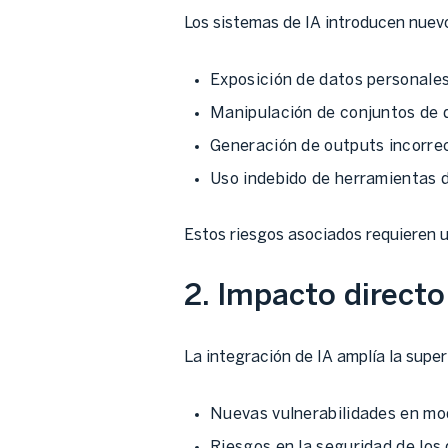
Los sistemas de IA introducen nuevo
Exposición de datos personales
Manipulación de conjuntos de 
Generación de outputs incorre
Uso indebido de herramientas 
Estos riesgos asociados requieren u
2. Impacto directo
La integración de IA amplía la super
Nuevas vulnerabilidades en mo
Riesgos en la seguridad de los