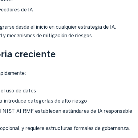
veedores de IA
grarse desde el inicio en cualquier estrategia de IA,
d y mecanismos de mitigación de riesgos.
oria creciente
ápidamente:
el uso de datos
a introduce categorías de alto riesgo
l NIST AI RMF establecen estándares de IA responsable
 opcional, y requiere estructuras formales de gobernanza.