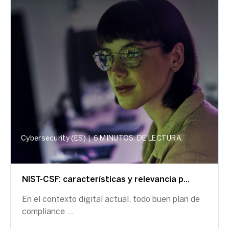
Cybersecurity (ES)
|
6 MINUTOS, DE LECTURA
NIST-CSF: características y relevancia p...
En el contexto digital actual, todo buen plan de
compliance ...