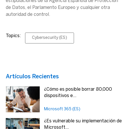
estipulaciones de la
Agencia Española de Protección
de Datos
, el Parlamento
Europeo
y cualquier otra
autoridad de control
.
Topics:
Cybersecurity (ES)
Artículos Recientes
¿Cómo es posible borrar 80,000
dispositivos e...
Microsoft 365 (ES)
¿Es vulnerable su implementación de
Microsoft...