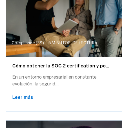
Compliance (ES)
|
5 MINUTOS, DE LECTURA
Cómo obtener la SOC 2 certification y po...
En un entorno empresarial en constante
evolución, la segurid...
Leer más