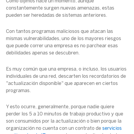
Como dijimos hace un momento, aunque
constantemente surgen nuevas amenazas, estas
pueden ser heredadas de sistemas anteriores.
Con tantos programas maliciosos que atacan las
mismas vulnerabilidades, uno de los mayores riesgos
que puede correr una empresa es no parchear esas
debilidades apenas se descubren.
Es muy común que una empresa, o incluso, los usuarios
individuales de una red, descarten los recordatorios de
"actualización disponible" que aparecen en ciertos
programas.
Y esto ocurre, generalmente, porque nadie quiere
perder los 5 a 10 minutos de trabajo productivo y que
son consumidos por la actualización o bien
porque la
organización no cuenta con un contrato de
servicios